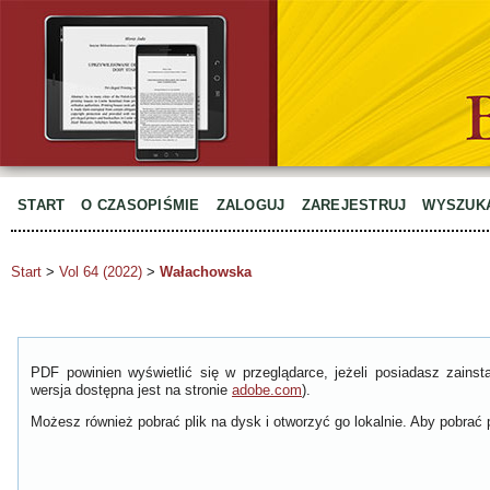
START
O CZASOPIŚMIE
ZALOGUJ
ZAREJESTRUJ
WYSZUK
Start
>
Vol 64 (2022)
>
Wałachowska
PDF powinien wyświetlić się w przeglądarce, jeżeli posiadasz zain
wersja dostępna jest na stronie
adobe.com
).
Możesz również pobrać plik na dysk i otworzyć go lokalnie. Aby pobrać p