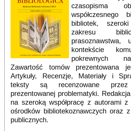
czasopisma ob
współczesnego bib
bibliotek, szero
zakresu bibliolo
prasoznawstwa, 
kontekście komu
pokrewnych na
Zawartość tomów prezentowana jes
Artykuły, Recenzje, Materiały i Sp
teksty są recenzowane przez
prezentowanej problematyki. Redakcja
na szeroką współpracę z autorami z 
ośrodków bibliotekoznawczych oraz z 
publicznych.