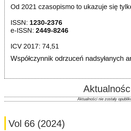
Od 2021 czasopismo to ukazuje się tylko
ISSN:
1230-2376
e-ISSN:
2449-8246
ICV 2017: 74,51
Współczynnik odrzuceń nadsyłanych ar
Aktualnośc
Aktualności nie zostały opubli
Vol 66 (2024)