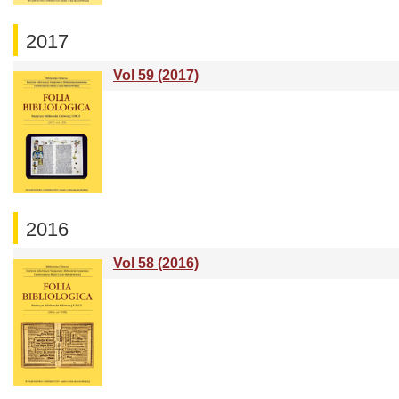
2017
Vol 59 (2017)
2016
Vol 58 (2016)