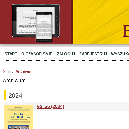
START
O CZASOPIŚMIE
ZALOGUJ
ZAREJESTRUJ
WYSZUK
Start
>
Archiwum
Archiwum
2024
Vol 66 (2024)