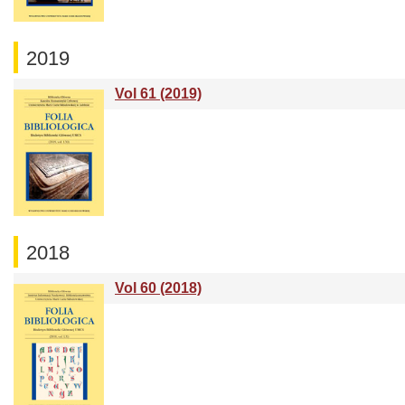
2019
Vol 61 (2019)
2018
Vol 60 (2018)