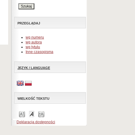
PRZEGLĄDAJ
wg numeru
wg autora
wg tytułu
Inne czasopisma
JĘZYK / LANGUAGE
WIELKOŚĆ TEKSTU
Deklaracja dostępności