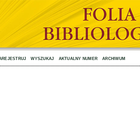
AREJESTRUJ
WYSZUKAJ
AKTUALNY NUMER
ARCHIWUM