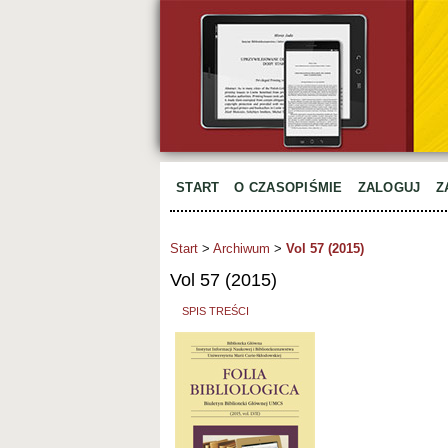
START
O CZASOPIŚMIE
ZALOGUJ
Z
Start
>
Archiwum
>
Vol 57 (2015)
Vol 57 (2015)
SPIS TREŚCI