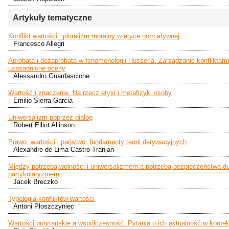
Artykuły tematyczne
Konflikt wartości i pluralizm moralny w etyce normatywnej
Francesco Allegri
Aprobata i dezaprobata w fenomenologii Husserla. Zarządzanie konfliktami
uzasadnione oceny
Alessandro Guardascione
Wartość i znaczenie. Na rzecz etyki i metafizyki osoby
Emilio Sierra Garcia
Uniwersalizm poprzez dialog
Robert Elliot Allinson
Prawo, wartości i państwo: fundamenty teorii derywacyjnych
Alexandre de Lima Castro Tranjan
Między potrzebą wolności i uniwersalizmem a potrzebą bezpieczeństwa d
partykularyzmem
Jacek Breczko
Typologia konfliktów wartości
Antoni Płoszczyniec
Wartości purytańskie a współczesność. Pytania o ich aktualność w kont