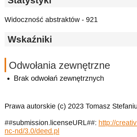
Statystyki
Widoczność abstraktów - 921
Wskaźniki
Odwołania zewnętrzne
Brak odwołań zewnętrznych
Prawa autorskie (c) 2023 Tomasz Stefani
##submission.licenseURL##:
http://creat
nc-nd/3.0/deed.pl