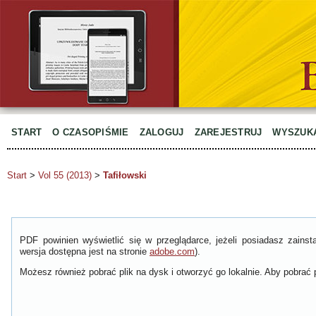
START
O CZASOPIŚMIE
ZALOGUJ
ZAREJESTRUJ
WYSZUK
Start
>
Vol 55 (2013)
>
Tafiłowski
PDF powinien wyświetlić się w przeglądarce, jeżeli posiadasz zain
wersja dostępna jest na stronie
adobe.com
).
Możesz również pobrać plik na dysk i otworzyć go lokalnie. Aby pobrać p