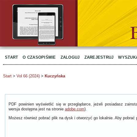
START
O CZASOPIŚMIE
ZALOGUJ
ZAREJESTRUJ
WYSZUK
Start
>
Vol 66 (2024)
>
Kuczyńska
PDF powinien wyświetlić się w przeglądarce, jeżeli posiadasz zain
wersja dostępna jest na stronie
adobe.com
).
Możesz również pobrać plik na dysk i otworzyć go lokalnie. Aby pobrać p