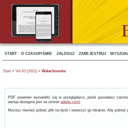
START
O CZASOPIŚMIE
ZALOGUJ
ZAREJESTRUJ
WYSZUK
Start
>
Vol 63 (2021)
>
Wałachowska
PDF powinien wyświetlić się w przeglądarce, jeżeli posiadasz zain
wersja dostępna jest na stronie
adobe.com
).
Możesz również pobrać plik na dysk i otworzyć go lokalnie. Aby pobrać p