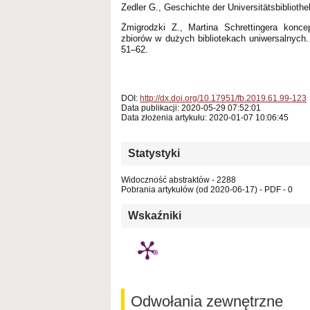
Zedler G., Geschichte der Universitätsbibliot
Żmigrodzki Z., Martina Schrettingera konc
zbiorów w dużych bibliotekach uniwersalnych
51–62.
DOI:
http://dx.doi.org/10.17951/fb.2019.61.99-123
Data publikacji: 2020-05-29 07:52:01
Data złożenia artykułu: 2020-01-07 10:06:45
Statystyki
Widoczność abstraktów - 2288
Pobrania artykułów (od 2020-06-17) - PDF - 0
Wskaźniki
Odwołania zewnętrzne