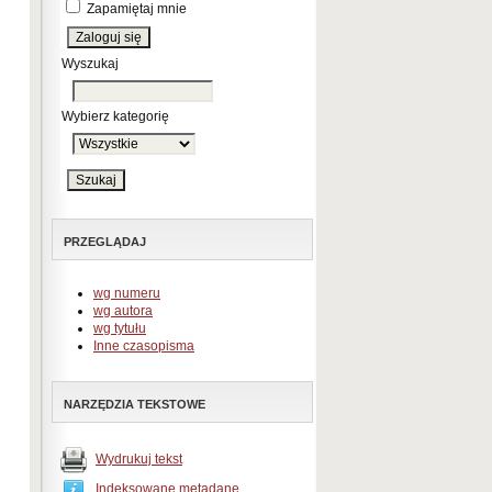
Zapamiętaj mnie
Wyszukaj
Wybierz kategorię
PRZEGLĄDAJ
wg numeru
wg autora
wg tytułu
Inne czasopisma
NARZĘDZIA TEKSTOWE
Wydrukuj tekst
Indeksowane metadane