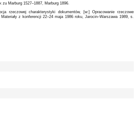
hek zu Marburg 1527–1887, Marburg 1896.
epcja rzeczowej charakterystyki dokumentów, [w:] Opracowanie rzeczowe
. Materiały z konferencji 22–24 maja 1986 roku, Jarocin–Warszawa 1989, s.