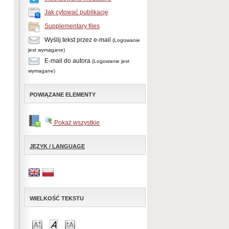
Jak cytować publikację
Supplementary files
Wyślij tekst przez e-mail
(Logowanie
jest wymagane)
E-mail do autora
(Logowanie jest
wymagane)
POWIĄZANE ELEMENTY
Pokaż wszystkie
JĘZYK / LANGUAGE
WIELKOŚĆ TEKSTU