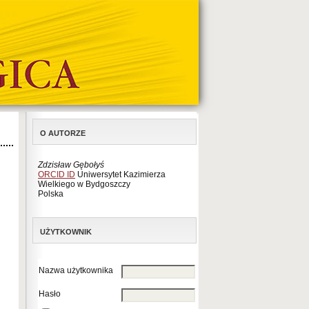
O AUTORZE
Zdzisław Gębołyś
ORCID ID
Uniwersytet Kazimierza
Wielkiego w Bydgoszczy
Polska
UŻYTKOWNIK
Nazwa użytkownika
Hasło