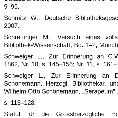
9–95.
Schmitz W., Deutsche Bibliotheksgesc
2007.
Schrettinger M., Versuch eines voll
Bibliothek-Wissenschaft, Bd. 1–2, Münc
Schweiger L., Zur Erinnerung an C.
1862, Nr. 10, s. 145–156; Nr. 11, s. 161–
Schweiger L., Zur Erinnerung an Dr
Schönemann, Herzogl. Bibliothekar, u
Wilhelm Otto Schönemann, „Serapeum” 1
s. 113–128.
Statut für die Grossherzogliche Hof