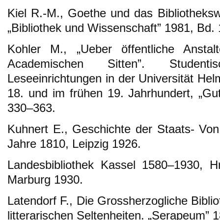
Kiel R.-M., Goethe und das Bibliothek
„Bibliothek und Wissenschaft” 1981, Bd. 
Kohler M., „Ueber öffentliche Ansta
Academischen Sitten”. Studenti
Leseeinrichtungen in der Universität Helm
18. und im frühen 19. Jahrhundert, „Gu
330–363.
Kuhnert E., Geschichte der Staats- Vo
Jahre 1810, Leipzig 1926.
Landesbibliothek Kassel 1580–1930, H
Marburg 1930.
Latendorf F., Die Grossherzogliche Biblio
litterarischen Seltenheiten. „Serapeum” 1