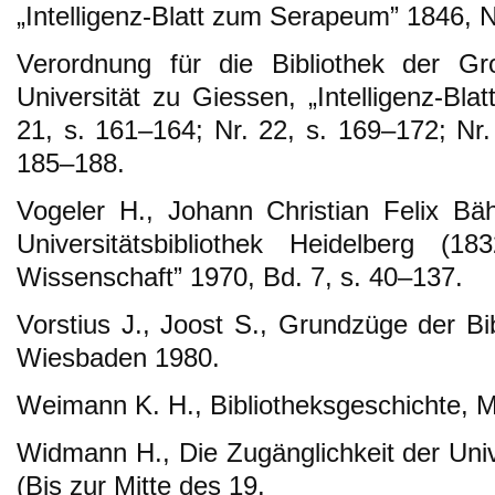
„Intelligenz-Blatt zum Serapeum” 1846, Nr
Verordnung für die Bibliothek der Gr
Universität zu Giessen, „Intelligenz-Bl
21, s. 161–164; Nr. 22, s. 169–172; Nr.
185–188.
Vogeler H., Johann Christian Felix Bäh
Universitätsbibliothek Heidelberg (18
Wissenschaft” 1970, Bd. 7, s. 40–137.
Vorstius J., Joost S., Grundzüge der Bib
Wiesbaden 1980.
Weimann K. H., Bibliotheksgeschichte, 
Widmann H., Die Zugänglichkeit der Univ
(Bis zur Mitte des 19.