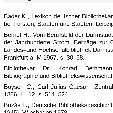
Bader K., Lexikon deutscher Bibliothek
bei Fürsten, Staaten und Städten, Leipzi
Berndt H., Vom Berufsbild der Darmstädte
der Jahrhunderte Strom. Beiträge zur 
Landes–und Hochschulbibliothek Darmst
Frankfurt a. M 1967, s. 30–58.
Bibliothekar Dr. Konrad Bethman
Bibliographie und Bibliothekswissenschaf
Boysen C., Carl Julius Caesar, „Zentral
1886, H. 12, s. 514–524.
Buzás L., Deutsche Bibliotheksgeschicht
1945), Wiesbaden 1978.