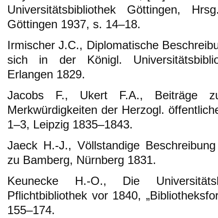
Universitätsbibliothek Göttingen, H
Göttingen 1937, s. 14–18.
Irmischer J.C., Diplomatische Beschreib
sich in der Königl. Universitätsbibl
Erlangen 1829.
Jacobs F., Ukert F.A., Beiträge zu
Merkwürdigkeiten der Herzogl. öffentlich
1–3, Leipzig 1835–1843.
Jaeck H.-J., Völlstandige Beschreibung 
zu Bamberg, Nürnberg 1831.
Keunecke H.-O., Die Universitätsb
Pflichtbibliothek vor 1840, „Bibliotheks
155–174.