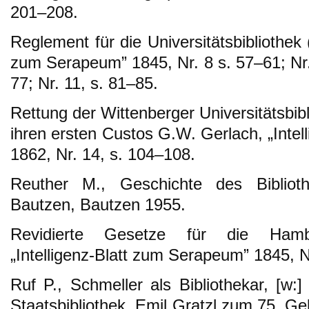
201–208.
Reglement für die Universitätsbibliothek (
zum Serapeum” 1845, Nr. 8 s. 57–61; Nr. 
77; Nr. 11, s. 81–85.
Rettung der Wittenberger Universitätsbib
ihren ersten Custos G.W. Gerlach, „Inte
1862, Nr. 14, s. 104–108.
Reuther M., Geschichte des Bibliot
Bautzen, Bautzen 1955.
Revidierte Gesetze für die Hambur
„Intelligenz-Blatt zum Serapeum” 1845, Nr
Ruf P., Schmeller als Bibliothekar, [w:
Staatsbibliothek, Emil Gratzl zum 75. G