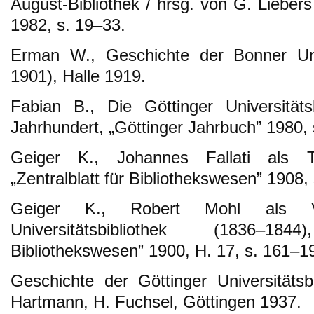
August-Bibliothek / hrsg. von G. Liebe
1982, s. 19–33.
Erman W., Geschichte der Bonner Univ
1901), Halle 1919.
Fabian B., Die Göttinger Universitäts
Jahrhundert, „Göttinger Jahrbuch” 1980,
Geiger K., Johannes Fallati als Tü
„Zentralblatt für Bibliothekswesen” 1908,
Geiger K., Robert Mohl als V
Universitätsbibliothek (1836–18
Bibliothekswesen” 1900, H. 17, s. 161–1
Geschichte der Göttinger Universitätsb
Hartmann, H. Fuchsel, Göttingen 1937.