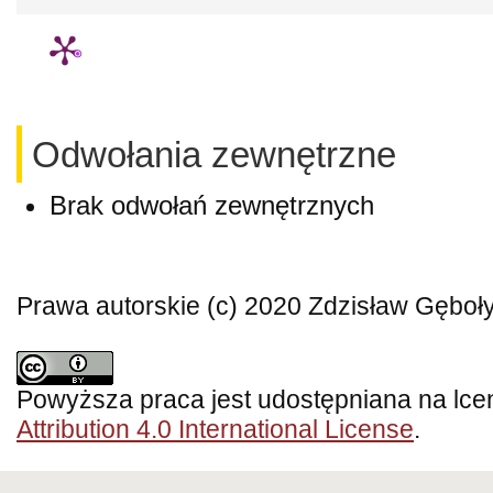
Odwołania zewnętrzne
Brak odwołań zewnętrznych
Prawa autorskie (c) 2020 Zdzisław Gęboł
Powyższa praca jest udostępniana na lce
Attribution 4.0 International License
.