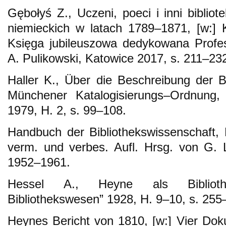
Gębołyś Z., Uczeni, poeci i inni biblio
niemieckich w latach 1789–1871, [w:] Ku
Księga jubileuszowa dedykowana Profes
A. Pulikowski, Katowice 2017, s. 211–23
Haller K., Über die Beschreibung der 
Münchener Katalogisierungs–Ordnung, 
1979, H. 2, s. 99–108.
Handbuch der Bibliothekswissenschaft,
verm. und verbes. Aufl. Hrsg. von G.
1952–1961.
Hessel A., Heyne als Bibliothek
Bibliothekswesen” 1928, H. 9–10, s. 255
Heynes Bericht von 1810, [w:] Vier Do