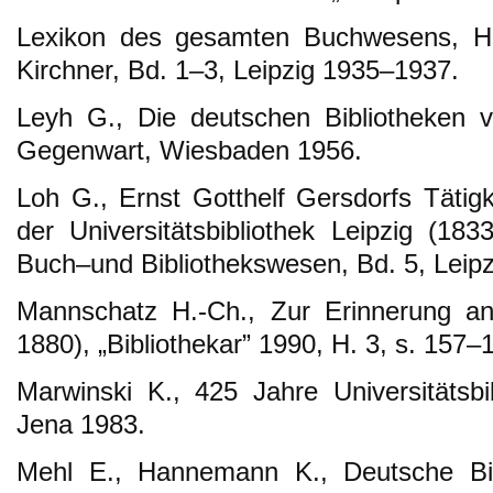
Lexikon des gesamten Buchwesens, Hrs
Kirchner, Bd. 1–3, Leipzig 1935–1937.
Leyh G., Die deutschen Bibliotheken v
Gegenwart, Wiesbaden 1956.
Loh G., Ernst Gotthelf Gersdorfs Tätigk
der Universitätsbibliothek Leipzig (18
Buch–und Bibliothekswesen, Bd. 5, Leipz
Mannschatz H.-Ch., Zur Erinnerung 
1880), „Bibliothekar” 1990, H. 3, s. 157–
Marwinski K., 425 Jahre Universitätsb
Jena 1983.
Mehl E., Hannemann K., Deutsche Bibl