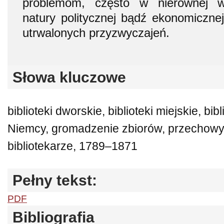
problemom, często w nierównej w
natury politycznej bądź ekonomicznej
utrwalonych przyzwyczajeń.
Słowa kluczowe
biblioteki dworskie, biblioteki miejskie, bib
Niemcy, gromadzenie zbiorów, przechowy
bibliotekarze, 1789–1871
Pełny tekst:
PDF
Bibliografia