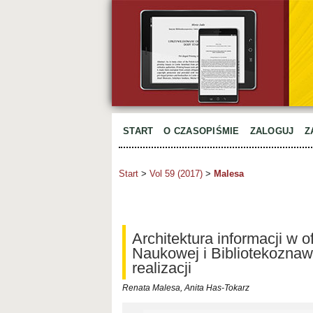
START
O CZASOPIŚMIE
ZALOGUJ
Z
Start
>
Vol 59 (2017)
>
Malesa
Architektura informacji w o
Naukowej i Bibliotekozna
realizacji
Renata Malesa, Anita Has-Tokarz