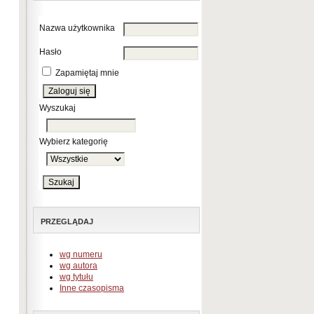
Nazwa użytkownika
Hasło
Zapamiętaj mnie
Wyszukaj
Wybierz kategorię
PRZEGLĄDAJ
wg numeru
wg autora
wg tytułu
Inne czasopisma