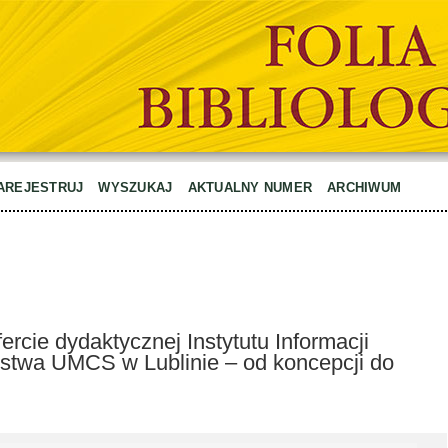
AREJESTRUJ
WYSZUKAJ
AKTUALNY NUMER
ARCHIWUM
fercie dydaktycznej Instytutu Informacji
wstwa UMCS w Lublinie – od koncepcji do