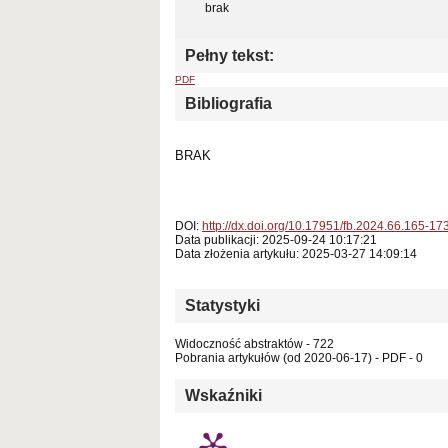
brak
Pełny tekst:
PDF
Bibliografia
BRAK
DOI:
http://dx.doi.org/10.17951/fb.2024.66.165-17
Data publikacji: 2025-09-24 10:17:21
Data złożenia artykułu: 2025-03-27 14:09:14
Statystyki
Widoczność abstraktów - 722
Pobrania artykułów (od 2020-06-17) - PDF - 0
Wskaźniki