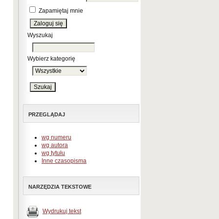
Zapamiętaj mnie
Wyszukaj
Wybierz kategorię
PRZEGLĄDAJ
wg numeru
wg autora
wg tytułu
Inne czasopisma
NARZĘDZIA TEKSTOWE
Wydrukuj tekst