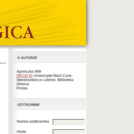
O AUTORZE
Agnieszka Wilk
ORCID ID
Uniwersytet Marii Curie-
Skłodowskiej w Lublinie. Biblioteka
Główna
Polska
UŻYTKOWNIK
Nazwa użytkownika
Hasło