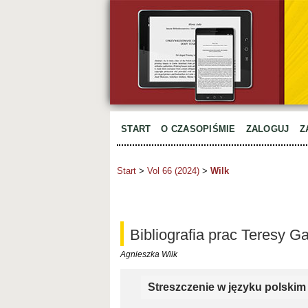
START
O CZASOPIŚMIE
ZALOGUJ
Z
Start
>
Vol 66 (2024)
>
Wilk
Bibliografia prac Teresy 
Agnieszka Wilk
Streszczenie w języku polskim