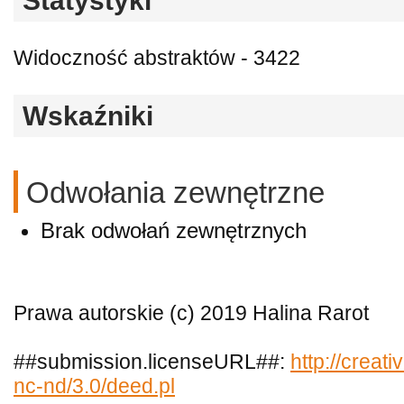
Statystyki
Widoczność abstraktów - 3422
Wskaźniki
Odwołania zewnętrzne
Brak odwołań zewnętrznych
Prawa autorskie (c) 2019 Halina Rarot
##submission.licenseURL##:
http://creat
nc-nd/3.0/deed.pl