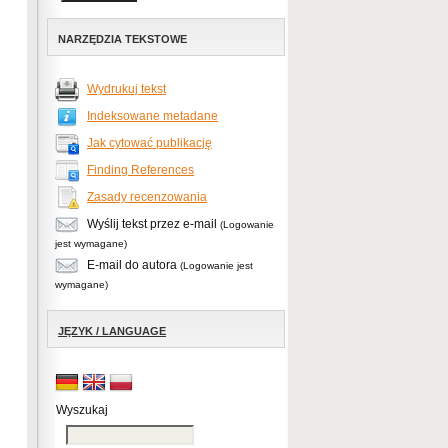
NARZĘDZIA TEKSTOWE
Wydrukuj tekst
Indeksowane metadane
Jak cytować publikację
Finding References
Zasady recenzowania
Wyślij tekst przez e-mail
(Logowanie
jest wymagane)
E-mail do autora
(Logowanie jest
wymagane)
JĘZYK / LANGUAGE
Wyszukaj