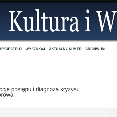
AREJESTRUJ
WYSZUKAJ
AKTUALNY NUMER
ARCHIWUM
cje postępu i diagnoza kryzysu
orowa