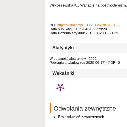
Wilkoszewska K., Wariacje na postmodernizm,
DOI:
http://dx.doi.org/10.17951/kw.2014.10.83
Data publikacji: 2015-04-20 21:29:28
Data złożenia artykułu: 2015-04-20 15:21:39
Statystyki
Widoczność abstraktów - 2296
Pobrania artykułów (od 2020-06-17) - PDF - 0
Wskaźniki
Odwołania zewnętrzne
Brak odwołań zewnętrznych