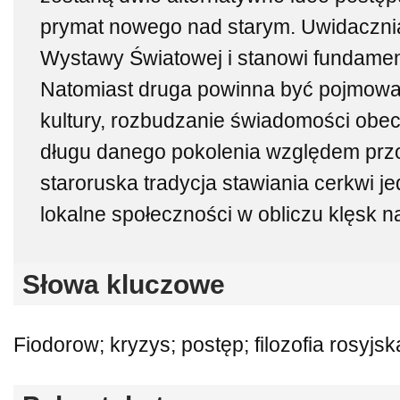
prymat nowego nad starym. Uwidacznia
Wystawy Światowej i stanowi fundament 
Natomiast druga powinna być pojmowa
kultury, rozbudzanie świadomości ob
długu danego pokolenia względem przo
staroruska tradycja stawiania cerkwi 
lokalne społeczności w obliczu klęsk n
Słowa kluczowe
Fiodorow; kryzys; postęp; filozofia rosyjsk