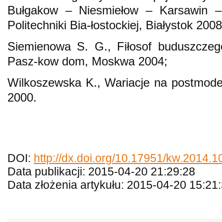
Bułgakow – Niesmiełow – Karsawin –
Politechniki Bia-łostockiej, Białystok 2008
Siemienowa S. G., Fiłosof buduszczego
Pasz-kow dom, Moskwa 2004;
Wilkoszewska K., Wariacje na postmode
2000.
DOI:
http://dx.doi.org/10.17951/kw.2014.1
Data publikacji: 2015-04-20 21:29:28
Data złożenia artykułu: 2015-04-20 15:21