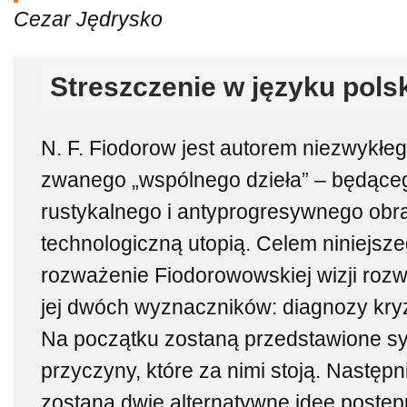
Cezar Jędrysko
Streszczenie w języku pols
N. F. Fiodorow jest autorem niezwykłeg
zwanego „wspólnego dzieła” – będące
rustykalnego i antyprogresywnego obr
technologiczną utopią. Celem niniejszeg
rozważenie Fiodorowowskiej wizji rozw
jej dwóch wyznaczników: diagnozy kryz
Na początku zostaną przedstawione s
przyczyny, które za nimi stoją. Następ
zostaną dwie alternatywne idee postępu.