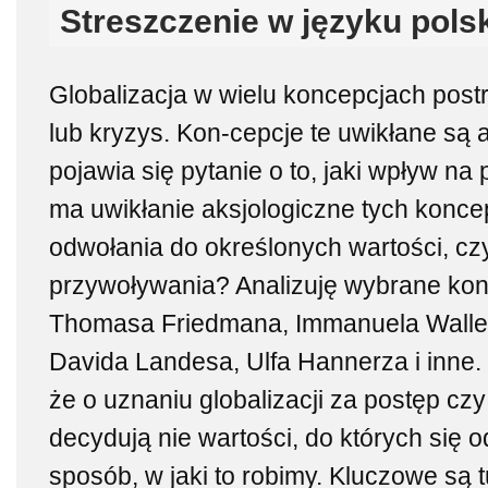
Streszczenie w języku pols
Globalizacja w wielu koncepcjach post
lub kryzys. Kon-cepcje te uwikłane są 
pojawia się pytanie o to, jaki wpływ na 
ma uwikłanie aksjologiczne tych konce
odwołania do określonych wartości, czy
przywoływania? Analizuję wybrane konc
Thomasa Friedmana, Immanuela Wallers
Davida Landesa, Ulfa Hannerza i inne
że o uznaniu globalizacji za postęp czy
decydują nie wartości, do których się 
sposób, w jaki to robimy. Kluczowe są t