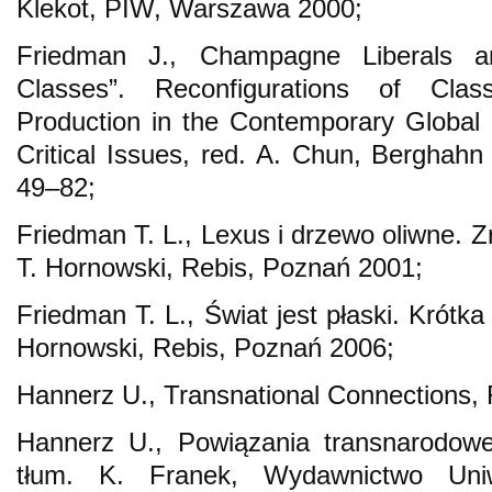
Klekot, PIW, Warszawa 2000;
Friedman J., Champagne Liberals 
Classes”. Reconfigurations of Clas
Production in the Contemporary Global S
Critical Issues, red. A. Chun, Berghah
49–82;
Friedman T. L., Lexus i drzewo oliwne. Z
T. Hornowski, Rebis, Poznań 2001;
Friedman T. L., Świat jest płaski. Krótka 
Hornowski, Rebis, Poznań 2006;
Hannerz U., Transnational Connections,
Hannerz U., Powiązania transnarodowe.
tłum. K. Franek, Wydawnictwo Uniwe