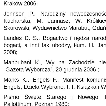
Kraków 2006;
Johnson P., Narodziny nowoczesnośc
Kucharska, M. Jannasz, W. Królikie
Skurowski, Wydawnictwo Marabut, Gdań
Landes D. S., Bogactwo i nędza narod
bogaci, a inni tak ubodzy, tłum. H. 
2008;
Mahbubani K., Wy na Zachodzie nie 
„Gazeta Wyborcza”, 20 grudnia 2006 ;
Marks K., Engels F., Manifest komunis
Engels, Dzieła Wybrane, t. I, Książka i
Pismo Święte Starego i Nowego T
Pallottinum, Poznań 1980;