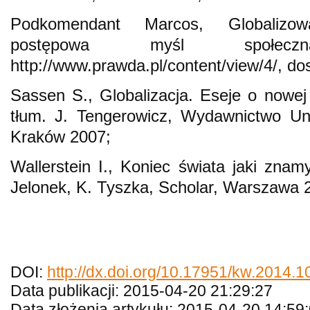
Podkomendant Marcos, Globalizow
postępowa myśl społec
http://www.prawda.pl/content/view/4/, do
Sassen S., Globalizacja. Eseje o nowej m
tłum. J. Tengerowicz, Wydawnictwo Uni
Kraków 2007;
Wallerstein I., Koniec świata jaki znam
Jelonek, K. Tyszka, Scholar, Warszawa 
DOI:
http://dx.doi.org/10.17951/kw.2014.1
Data publikacji: 2015-04-20 21:29:27
Data złożenia artykułu: 2015-04-20 14:59