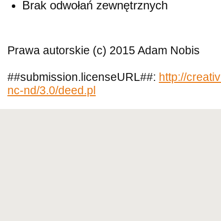
Brak odwołań zewnętrznych
Prawa autorskie (c) 2015 Adam Nobis
##submission.licenseURL##:
http://creat
nc-nd/3.0/deed.pl