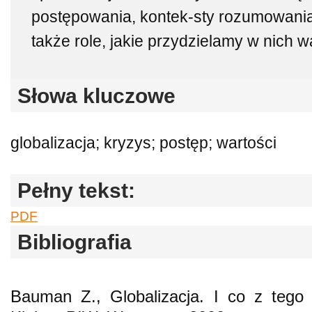
postępowania, kontek-sty rozumowani
także role, jakie przydzielamy w nich w
Słowa kluczowe
globalizacja; kryzys; postęp; wartości
Pełny tekst:
PDF
Bibliografia
Bauman Z., Globalizacja. I co z tego 