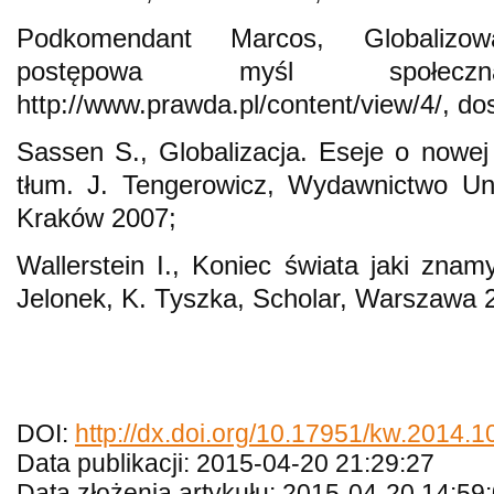
Podkomendant Marcos, Globalizow
postępowa myśl społec
http://www.prawda.pl/content/view/4/, do
Sassen S., Globalizacja. Eseje o nowej m
tłum. J. Tengerowicz, Wydawnictwo Uni
Kraków 2007;
Wallerstein I., Koniec świata jaki znam
Jelonek, K. Tyszka, Scholar, Warszawa 
DOI:
http://dx.doi.org/10.17951/kw.2014.1
Data publikacji: 2015-04-20 21:29:27
Data złożenia artykułu: 2015-04-20 14:59