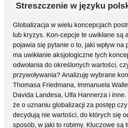
Streszczenie w języku pols
Globalizacja w wielu koncepcjach post
lub kryzys. Kon-cepcje te uwikłane są 
pojawia się pytanie o to, jaki wpływ na 
ma uwikłanie aksjologiczne tych konce
odwołania do określonych wartości, czy
przywoływania? Analizuję wybrane konc
Thomasa Friedmana, Immanuela Wallers
Davida Landesa, Ulfa Hannerza i inne
że o uznaniu globalizacji za postęp czy
decydują nie wartości, do których się 
sposób, w jaki to robimy. Kluczowe są t