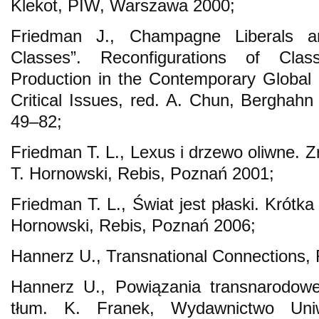
Klekot, PIW, Warszawa 2000;
Friedman J., Champagne Liberals 
Classes”. Reconfigurations of Clas
Production in the Contemporary Global S
Critical Issues, red. A. Chun, Berghah
49–82;
Friedman T. L., Lexus i drzewo oliwne. Z
T. Hornowski, Rebis, Poznań 2001;
Friedman T. L., Świat jest płaski. Krótka 
Hornowski, Rebis, Poznań 2006;
Hannerz U., Transnational Connections,
Hannerz U., Powiązania transnarodowe.
tłum. K. Franek, Wydawnictwo Uniwe