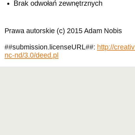
Brak odwołań zewnętrznych
Prawa autorskie (c) 2015 Adam Nobis
##submission.licenseURL##:
http://creat
nc-nd/3.0/deed.pl