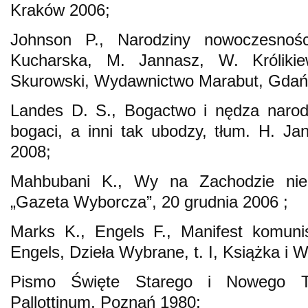
Kraków 2006;
Johnson P., Narodziny nowoczesnośc
Kucharska, M. Jannasz, W. Królikie
Skurowski, Wydawnictwo Marabut, Gdań
Landes D. S., Bogactwo i nędza narod
bogaci, a inni tak ubodzy, tłum. H. 
2008;
Mahbubani K., Wy na Zachodzie nie 
„Gazeta Wyborcza”, 20 grudnia 2006 ;
Marks K., Engels F., Manifest komunis
Engels, Dzieła Wybrane, t. I, Książka i
Pismo Święte Starego i Nowego T
Pallottinum, Poznań 1980;