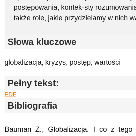
postępowania, kontek-sty rozumowani
także role, jakie przydzielamy w nich w
Słowa kluczowe
globalizacja; kryzys; postęp; wartości
Pełny tekst:
PDF
Bibliografia
Bauman Z., Globalizacja. I co z tego 