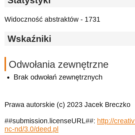
Statystyki
Widoczność abstraktów - 1731
Wskaźniki
Odwołania zewnętrzne
Brak odwołań zewnętrznych
Prawa autorskie (c) 2023 Jacek Breczko
##submission.licenseURL##:
http://creat
nc-nd/3.0/deed.pl