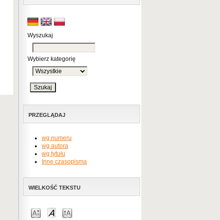
Wyszukaj
Wybierz kategorię
PRZEGLĄDAJ
wg numeru
wg autora
wg tytułu
Inne czasopisma
WIELKOŚĆ TEKSTU