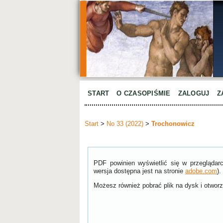
START
O CZASOPIŚMIE
ZALOGUJ
Z
Start
>
No 33 (2022)
>
Trochonowicz
PDF powinien wyświetlić się w przeglądar
wersja dostępna jest na stronie
adobe.com
).
Możesz również pobrać plik na dysk i otworzy