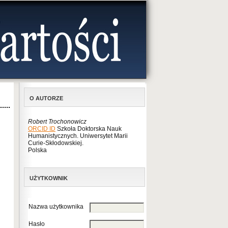
O AUTORZE
Robert Trochonowicz
ORCID ID
Szkoła Doktorska Nauk
Humanistycznych. Uniwersytet Marii
Curie-Skłodowskiej.
Polska
UŻYTKOWNIK
Nazwa użytkownika
Hasło