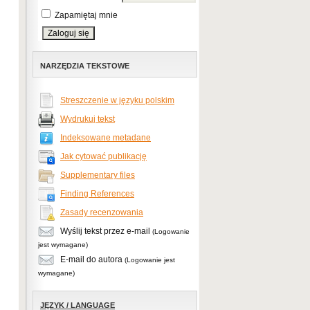
Zapamiętaj mnie
NARZĘDZIA TEKSTOWE
Streszczenie w języku polskim
Wydrukuj tekst
Indeksowane metadane
Jak cytować publikację
Supplementary files
Finding References
Zasady recenzowania
Wyślij tekst przez e-mail
(Logowanie
jest wymagane)
E-mail do autora
(Logowanie jest
wymagane)
JĘZYK / LANGUAGE