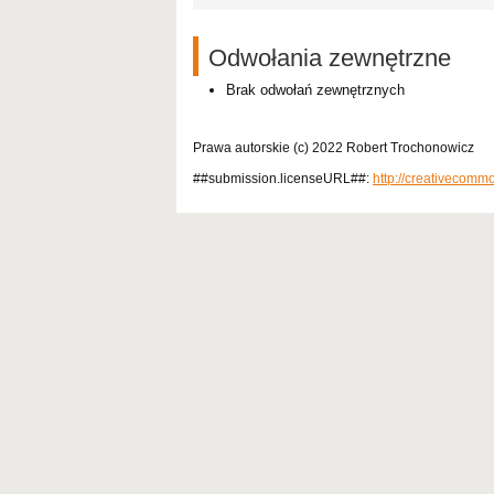
Odwołania zewnętrzne
Brak odwołań zewnętrznych
Prawa autorskie (c) 2022 Robert Trochonowicz
##submission.licenseURL##:
http://creativecomm