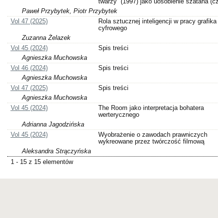
twarzy” (1997) jako uosobienie szatana (cz.
Paweł Przybytek, Piotr Przybytek
Vol 47 (2025)
Rola sztucznej inteligencji w pracy grafika
cyfrowego
Zuzanna Żelazek
Vol 45 (2024)
Spis treści
Agnieszka Muchowska
Vol 46 (2024)
Spis treści
Agnieszka Muchowska
Vol 47 (2025)
Spis treści
Agnieszka Muchowska
Vol 45 (2024)
The Room jako interpretacja bohatera
werterycznego
Adrianna Jagodzińska
Vol 45 (2024)
Wyobrażenie o zawodach prawniczych
wykreowane przez twórczość filmową
Aleksandra Strączyńska
1 - 15 z 15 elementów