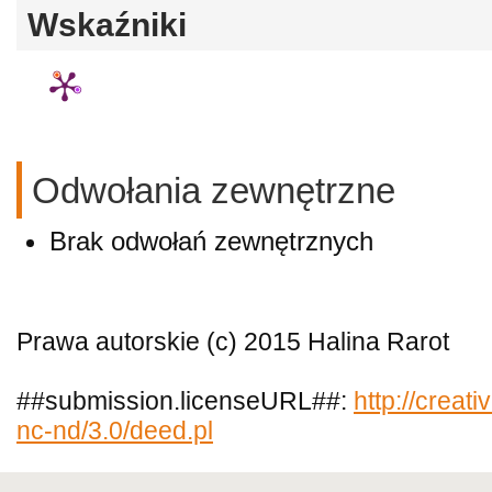
Wskaźniki
Odwołania zewnętrzne
Brak odwołań zewnętrznych
Prawa autorskie (c) 2015 Halina Rarot
##submission.licenseURL##:
http://creat
nc-nd/3.0/deed.pl