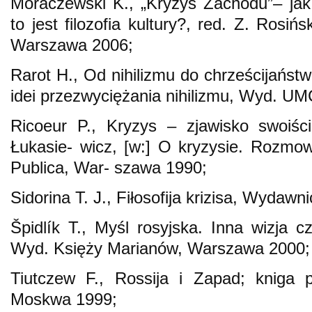
Moraczewski K., „Kryzys Zachodu”– jak
to jest filozofia kultury?, red. Z. Rosi
Warszawa 2006;
Rarot H., Od nihilizmu do chrześcijaństw
idei przezwyciężania nihilizmu, Wyd. UM
Ricoeur P., Kryzys – zjawisko swoiśc
Łukasie- wicz, [w:] O kryzysie. Rozmo
Publica, War- szawa 1990;
Sidorina T. J., Fiłosofija krizisa, Wyda
Špidlík T., Myśl rosyjska. Inna wizja c
Wyd. Księży Marianów, Warszawa 2000;
Tiutczew F., Rossija i Zapad; kniga p
Moskwa 1999;