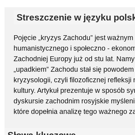
Streszczenie w języku pols
Pojęcie „kryzys Zachodu” jest ważny
humanistycznego i społeczno - ekono
Zachodniej Europy już od stu lat. Nam
„upadkiem” Zachodu stał się powodem 
kryzysologii, czyli filozoficznej refleks
kultury. Artykuł prezentuje w sposób s
dyskursie zachodnim rosyjskie myśleni
które dopełnia analizę tego ważnego z