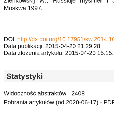
Zienkowskij W., Russkije myslitieli i
Moskwa 1997.
DOI:
http://dx.doi.org/10.17951/kw.2014.1
Data publikacji: 2015-04-20 21:29:28
Data złożenia artykułu: 2015-04-20 15:15
Statystyki
Widoczność abstraktów - 2408
Pobrania artykułów (od 2020-06-17) - PDF