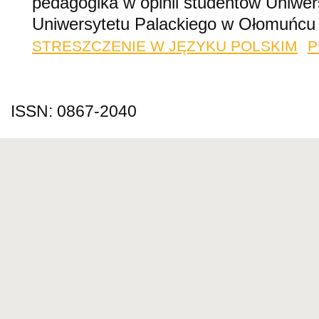
pedagogika w opinii studentów Uniwer
Uniwersytetu Palackiego w Ołomuńcu
STRESZCZENIE W JĘZYKU POLSKIM
P
ISSN: 0867-2040