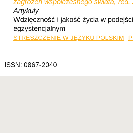
zagrożeń współczesnego świata, red
Artykuły
Wdzięczność i jakość życia w podejści
egzystencjalnym
STRESZCZENIE W JĘZYKU POLSKIM
P
ISSN: 0867-2040