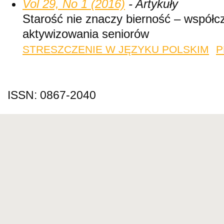
Vol 29, No 1 (2016)
- Artykuły
Starość nie znaczy bierność – współ
aktywizowania seniorów
STRESZCZENIE W JĘZYKU POLSKIM
P
ISSN: 0867-2040