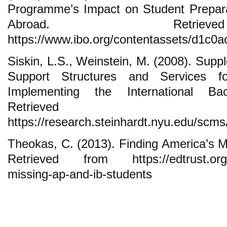
Programme’s Impact on Student Preparat
Abroad. Retri
https://www.ibo.org/contentassets/d1c0
Siskin, L.S., Weinstein, M. (2008). Supp
Support Structures and Services f
Implementing the International Ba
Retrieve
https://research.steinhardt.nyu.ed
Theokas, C. (2013). Finding America’s M
Retrieved from https://edtrust.org/r
missing-ap-and-ib-students