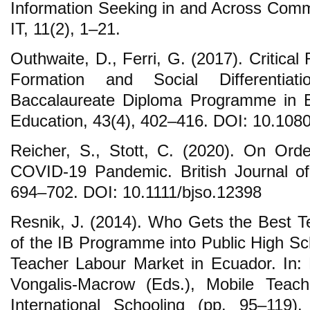
Information Seeking in and Across Comm
IT, 11(2), 1–21.
Outhwaite, D., Ferri, G. (2017). Critical
Formation and Social Differentiati
Baccalaureate Diploma Programme in E
Education, 43(4), 402–416. DOI: 10.10
Reicher, S., Stott, C. (2020). On Ord
COVID-19 Pandemic. British Journal of
694–702. DOI: 10.1111/bjso.12398
Resnik, J. (2014). Who Gets the Best T
of the IB Programme into Public High Sc
Teacher Labour Market in Ecuador. In: 
Vongalis-Macrow (Eds.), Mobile Teach
International Schooling (pp. 95–119)