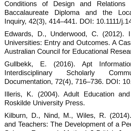
Conditions of Design and Relations b
Baccalaureate Diploma and the Loca
Inquiry, 42(3), 414–441. DOI: 10.1111/j
Edwards, D., Underwood, C. (2012). I
Universities: Entry and Outcomes. A Case
Australian Council for Educational Resea
Gullbekk, E. (2016). Apt Informat
Interdisciplinary Scholarly Com
Documentation, 72(4), 716–736. DOI: 1
Illeris, K. (2004). Adult Education and
Roskilde University Press.
Kilburn, D., Nind, M., Wiles, R. (2014
and Teachers: The Development of a Peda