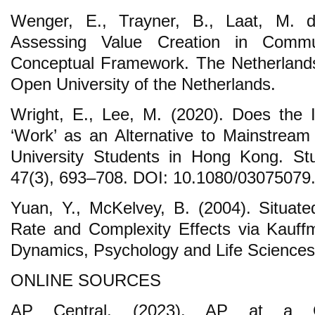
Wenger, E., Trayner, B., Laat, M. 
Assessing Value Creation in Commu
Conceptual Framework. The Netherland
Open University of the Netherlands.
Wright, E., Lee, M. (2020). Does the I
‘Work’ as an Alternative to Mainstream
University Students in Hong Kong. Stu
47(3), 693–708. DOI: 10.1080/03075079
Yuan, Y., McKelvey, B. (2004). Situat
Rate and Complexity Effects via Kauff
Dynamics, Psychology and Life Sciences,
ONLINE SOURCES
AP Central. (2023). AP at a Gl