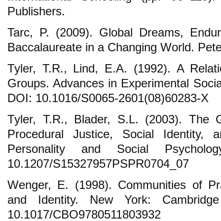
Publishers.
Tarc, P. (2009). Global Dreams, Enduri
Baccalaureate in a Changing World. Pete
Tyler, T.R., Lind, E.A. (1992). A Relat
Groups. Advances in Experimental Socia
DOI: 10.1016/S0065-2601(08)60283-X
Tyler, T.R., Blader, S.L. (2003). Th
Procedural Justice, Social Identity, 
Personality and Social Psycholo
10.1207/S15327957PSPR0704_07
Wenger, E. (1998). Communities of Pra
and Identity. New York: Cambridge
10.1017/CBO9780511803932