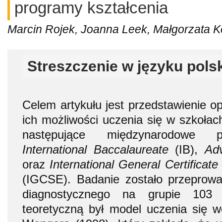
programy kształcenia
Marcin Rojek, Joanna Leek, Małgorzata K
Streszczenie w języku pols
Celem artykułu jest przedstawienie op
ich możliwości uczenia się w szkołac
następujące międzynarodowe pr
International Baccalaureate
(IB),
Ad
oraz
International General Certificat
(IGCSE). Badanie zostało przepro
diagnostycznego na grupie 103 n
teoretyczną był model uczenia się 