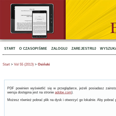
START
O CZASOPIŚMIE
ZALOGUJ
ZAREJESTRUJ
WYSZUK
Start
>
Vol 55 (2013)
>
Osiński
PDF powinien wyświetlić się w przeglądarce, jeżeli posiadasz zain
wersja dostępna jest na stronie
adobe.com
).
Możesz również pobrać plik na dysk i otworzyć go lokalnie. Aby pobrać p